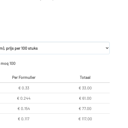
, moq 100
Per Formulier
Totaal
€ 0.33
€ 33.00
€ 0.244
€ 61.00
€ 0.154
€ 77.00
€ 0.117
€ 117,00