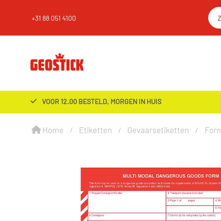
+31 88 051 4100
VOOR 12.00 BESTELD, MORGEN IN HUIS
Home
Etiketten
Gevaarsetiketten
Form