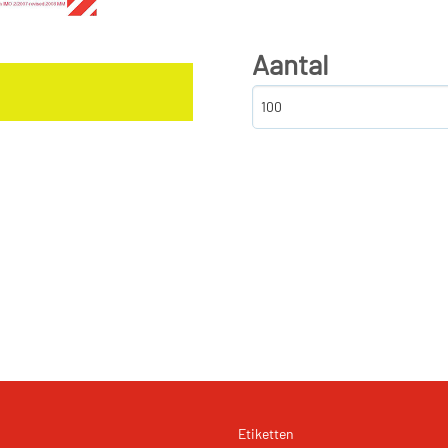
Aantal
Etiketten