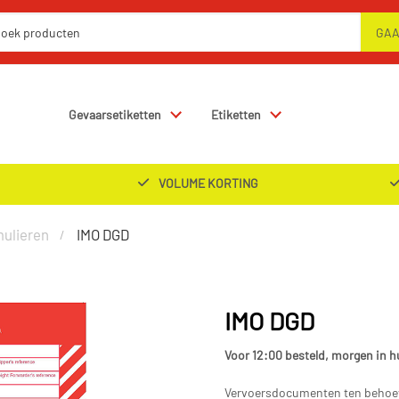
Gevaarsetiketten
Etiketten
VOLUME KORTING
ulieren
IMO DGD
IMO DGD
Voor 12:00 besteld, morgen in h
Vervoersdocumenten ten behoeve