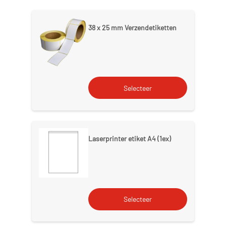
38 x 25 mm Verzendetiketten
Laserprinter etiket A4 (1ex)