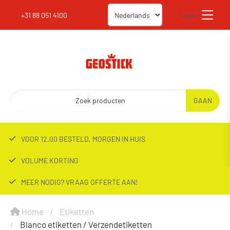
+31 88 051 4100
Login
VOOR 12.00 BESTELD, MORGEN IN HUIS
VOLUME KORTING
MEER NODIG? VRAAG OFFERTE AAN!
Home
Etiketten
Blanco etiketten / Verzendetiketten