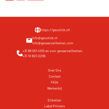
https://geostick.nl/
info@geostick.nl
info@gevaarsetiketten.com
+31 88 051 4100
en voor gevaarsetiketten:
+31 10 820 0295
Over Ons
Contact
FAQs
Werkenbij
Etiketten
Label Printers