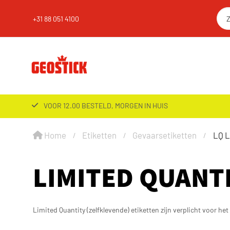
+31 88 051 4100
VOOR 12.00 BESTELD, MORGEN IN HUIS
Home
Etiketten
Gevaarsetiketten
LQ L
LIMITED QUANTI
Limited Quantity (zelfklevende) etiketten zijn verplicht voor he