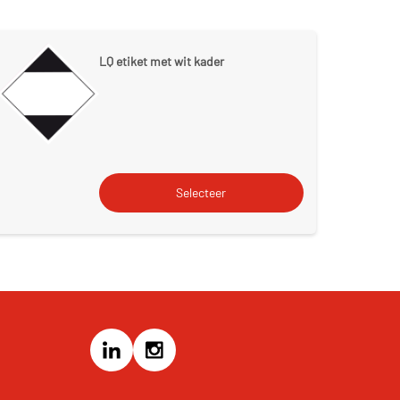
LQ etiket met wit kader