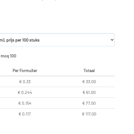
, moq 100
Per Formulier
Totaal
€ 0.33
€ 33.00
€ 0.244
€ 61.00
€ 0.154
€ 77.00
€ 0.117
€ 117,00